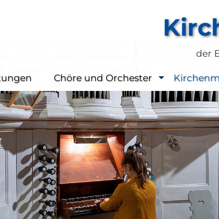
Kirc
der 
ltungen
Chöre und Orchester
Kirchenm