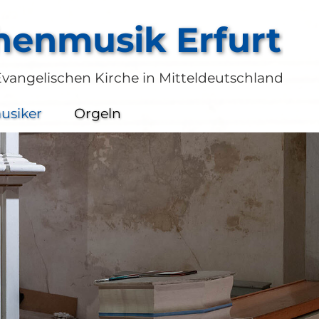
henmusik Erfurt
Evangelischen Kirche in Mitteldeutschland
usiker
Orgeln