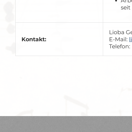
Arb
seit
Lioba G
Kontakt:
E-Mail:
Telefon