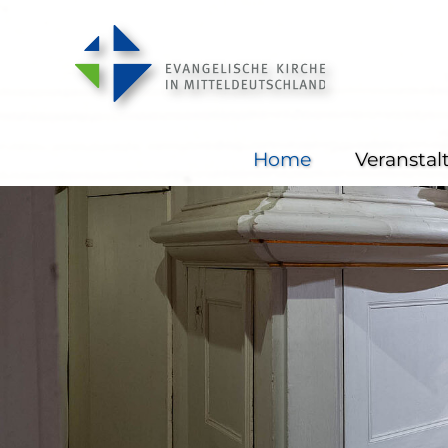
Home
Veransta